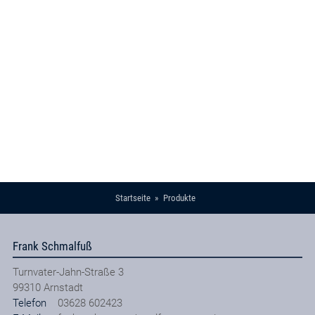
Startseite
Produkte
Frank Schmalfuß
Turnvater-Jahn-Straße 3
99310
Arnstadt
Telefon
03628 602423