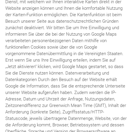
Dienst, mit welchem wir Ihnen interaktive Karten direkt in der
Website anzeigen können und Ihnen die komfortable Nutzung
der Karten-Funktion ermöglichen. Die Kartenfunktion ist beim
Besuch unserer Seite aus datenschutzrechtlichen Gründen
zunächst deaktiviert. Wir bitten Sie um Ihre Einwilligung und
informieren Sie über die bei der Nutzung von Google Maps
verarbeiteten personenbezogenen Daten mithilfe von
funktionellen Cookies sowie über die von Google
vorgenommene Datenübermittlung in die Vereinigten Staaten.
Erst wenn Sie uns Ihre Einwilligung erteilen, indem Sie auf
„Jetzt aktivieren“ klicken, wird Google Maps gestartet, so dass
Sie die Dienste nutzen können. Datenverarbeitung und
Datenkategorien Durch den Besuch auf der Website erhält
Google die Information, dass Sie die entsprechende Unterseite
unserer Website aufgerufen haben. Zudem werden die IP-
Adresse, Datum und Uhrzeit der Anfrage, Nutzungsdaten,
Zeitzonendifferenz zur Greenwich Mean Time (GMT), Inhalt der
Anforderung (konkrete Seite), Zugriffsstatus/HTTP-
Statuscode, jeweils übertragene Datenmenge, Website, von der
die Anforderung kommt, Browser, Betriebssystem und dessen
Oberfläche, Sprache und Version der Browsersoftware an