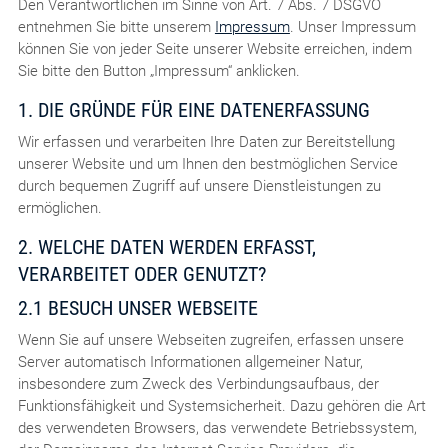
Den Verantwortlichen im Sinne von Art. 7 Abs. 7 DSGVO
entnehmen Sie bitte unserem
Impressum
. Unser Impressum
können Sie von jeder Seite unserer Website erreichen, indem
Sie bitte den Button „Impressum“ anklicken.
1. DIE GRÜNDE FÜR EINE DATENERFASSUNG
Wir erfassen und verarbeiten Ihre Daten zur Bereitstellung
unserer Website und um Ihnen den bestmöglichen Service
durch bequemen Zugriff auf unsere Dienstleistungen zu
ermöglichen.
2. WELCHE DATEN WERDEN ERFASST,
VERARBEITET ODER GENUTZT?
2.1 BESUCH UNSER WEBSEITE
Wenn Sie auf unsere Webseiten zugreifen, erfassen unsere
Server automatisch Informationen allgemeiner Natur,
insbesondere zum Zweck des Verbindungsaufbaus, der
Funktionsfähigkeit und Systemsicherheit. Dazu gehören die Art
des verwendeten Browsers, das verwendete Betriebssystem,