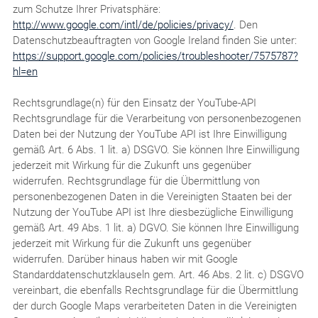
zum Schutze Ihrer Privatsphäre:
http://www.google.com/intl/de/policies/privacy/
. Den
Datenschutzbeauftragten von Google Ireland finden Sie unter:
https://support.google.com/policies/troubleshooter/7575787?
hl=en
Rechtsgrundlage(n) für den Einsatz der YouTube-API
Rechtsgrundlage für die Verarbeitung von personenbezogenen
Daten bei der Nutzung der YouTube API ist Ihre Einwilligung
gemäß Art. 6 Abs. 1 lit. a) DSGVO. Sie können Ihre Einwilligung
jederzeit mit Wirkung für die Zukunft uns gegenüber
widerrufen. Rechtsgrundlage für die Übermittlung von
personenbezogenen Daten in die Vereinigten Staaten bei der
Nutzung der YouTube API ist Ihre diesbezügliche Einwilligung
gemäß Art. 49 Abs. 1 lit. a) DGVO. Sie können Ihre Einwilligung
jederzeit mit Wirkung für die Zukunft uns gegenüber
widerrufen. Darüber hinaus haben wir mit Google
Standarddatenschutzklauseln gem. Art. 46 Abs. 2 lit. c) DSGVO
vereinbart, die ebenfalls Rechtsgrundlage für die Übermittlung
der durch Google Maps verarbeiteten Daten in die Vereinigten