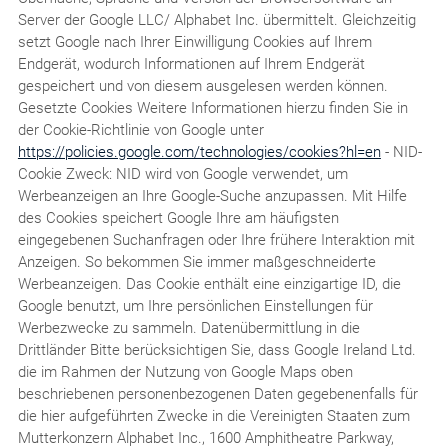
Server der Google LLC/ Alphabet Inc. übermittelt. Gleichzeitig
setzt Google nach Ihrer Einwilligung Cookies auf Ihrem
Endgerät, wodurch Informationen auf Ihrem Endgerät
gespeichert und von diesem ausgelesen werden können.
Gesetzte Cookies Weitere Informationen hierzu finden Sie in
der Cookie-Richtlinie von Google unter
https://policies.google.com/technologies/cookies?hl=en
- NID-
Cookie Zweck: NID wird von Google verwendet, um
Werbeanzeigen an Ihre Google-Suche anzupassen. Mit Hilfe
des Cookies speichert Google Ihre am häufigsten
eingegebenen Suchanfragen oder Ihre frühere Interaktion mit
Anzeigen. So bekommen Sie immer maßgeschneiderte
Werbeanzeigen. Das Cookie enthält eine einzigartige ID, die
Google benutzt, um Ihre persönlichen Einstellungen für
Werbezwecke zu sammeln. Datenübermittlung in die
Drittländer Bitte berücksichtigen Sie, dass Google Ireland Ltd.
die im Rahmen der Nutzung von Google Maps oben
beschriebenen personenbezogenen Daten gegebenenfalls für
die hier aufgeführten Zwecke in die Vereinigten Staaten zum
Mutterkonzern Alphabet Inc., 1600 Amphitheatre Parkway,