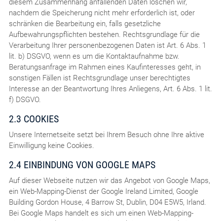
diesem Zusammenhang anfallenden Daten löschen wir,
nachdem die Speicherung nicht mehr erforderlich ist, oder
schränken die Bearbeitung ein, falls gesetzliche
Aufbewahrungspflichten bestehen. Rechtsgrundlage für die
Verarbeitung Ihrer personenbezogenen Daten ist Art. 6 Abs. 1
lit. b) DSGVO, wenn es um die Kontaktaufnahme bzw.
Beratungsanfrage im Rahmen eines Kaufinteresses geht, in
sonstigen Fällen ist Rechtsgrundlage unser berechtigtes
Interesse an der Beantwortung Ihres Anliegens, Art. 6 Abs. 1 lit.
f) DSGVO.
2.3 COOKIES
Unsere Internetseite setzt bei Ihrem Besuch ohne Ihre aktive
Einwilligung keine Cookies.
2.4 EINBINDUNG VON GOOGLE MAPS
Auf dieser Webseite nutzen wir das Angebot von Google Maps,
ein Web-Mapping-Dienst der Google Ireland Limited, Google
Building Gordon House, 4 Barrow St, Dublin, D04 E5W5, Irland.
Bei Google Maps handelt es sich um einen Web-Mapping-