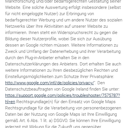
Marktforschung und/oder bedarfsgerechten Gestaltung seiner
Website. Eine solche Auswertung erfolgt insbesondere (selbst
für nicht eingeloggte Nutzer) zur Erbringung von
bedarfsgerechter Werbung und um andere Nutzer des sozialen
Netzwerks über Ihre Aktivitäten auf unserer Website zu
informieren. Ihnen steht ein Widerspruchsrecht zu gegen die
Bildung dieser Nutzerprofile, wobei Sie sich zur Ausübung
dessen an Google richten müssen. Weitere Informationen zu
Zweck und Umfang der Datenerhebung und ihrer Verarbeitung
durch den Plug-in-Anbieter erhalten Sie in den
Datenschutzerklärungen des Anbieters. Dort erhalten Sie auch
weitere Informationen zu Ihren diesbezüglichen Rechten und
Einstellungsmöglichkeiten zum Schutze Ihrer Privatsphäre:
http://www.google.com/intl/de/policies/privacy/
". Den
Datenschutzbeauftragten von Google Ireland finden Sie unter:
https://support.google.com/policies/troubleshooter/7575787?
hl=en
Rechtsgrundlage(n) für den Einsatz von Google Maps
Rechtsgrundlage für die Verarbeitung von personenbezogenen
Daten bei der Nutzung von Google Maps ist Ihre Einwilligung
gemäß Art. 6 Abs. 1 lit. a) DSGVO. Sie können Ihre Einwilligung
jederzeit mit Wirkung für die Zukunft uns gegenüber