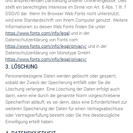
und ansprechenden Darstellung unserer Online-Angebote. Dies
stellt ein berechtigtes Interesse im Sinne von Art. 6 Abs. 1 lit. f
DSGVO dar. Wenn Ihr Browser Web Fonts nicht unterstützt,
wird eine Standardschrift von Ihrem Computer genutzt. Weitere
Informationen zu diesen Web Fonts finden Sie unter
https://www.fonts.com/info/legal
und in der
Datenschutzerklärung von Fonts.com:
https://www.fonts.com/info/legal/privacy/
und in der
Datenschutzerklärung von Monotype GmbH:
https://www.fonts.com/info/legal/privacy/
3. LÖSCHUNG
Personenbezogene Daten werden gelöscht oder gesperrt,
sobald der Zweck der Speicherung entfällt oder Sie die
Löschung verlangen. Eine Löschung der Daten erfolgt auch
dann, wenn eine durch die genannte Norm vorgeschriebene
Speicherfrist abläuft, es sei denn, dass eine Erforderlichkeit zur
weiteren Speicherung der Daten für einen Vertragsabschluss
oder Vertragserfüllung besteht oder Sie Ihre diesbezügliche
Einwilligung erteilt haben.