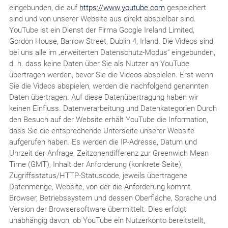
eingebunden, die auf
https://www.youtube.com
gespeichert
sind und von unserer Website aus direkt abspielbar sind.
YouTube ist ein Dienst der Firma Google Ireland Limited,
Gordon House, Barrow Street, Dublin 4, Irland. Die Videos sind
bei uns alle im „erweiterten Datenschutz-Modus“ eingebunden,
d. h. dass keine Daten über Sie als Nutzer an YouTube
übertragen werden, bevor Sie die Videos abspielen. Erst wenn
Sie die Videos abspielen, werden die nachfolgend genannten
Daten übertragen. Auf diese Datenübertragung haben wir
keinen Einfluss. Datenverarbeitung und Datenkategorien Durch
den Besuch auf der Website erhält YouTube die Information,
dass Sie die entsprechende Unterseite unserer Website
aufgerufen haben. Es werden die IP-Adresse, Datum und
Uhrzeit der Anfrage, Zeitzonendifferenz zur Greenwich Mean
Time (GMT), Inhalt der Anforderung (konkrete Seite),
Zugriffsstatus/HTTP-Statuscode, jeweils übertragene
Datenmenge, Website, von der die Anforderung kommt,
Browser, Betriebssystem und dessen Oberfläche, Sprache und
Version der Browsersoftware übermittelt. Dies erfolgt
unabhängig davon, ob YouTube ein Nutzerkonto bereitstellt,