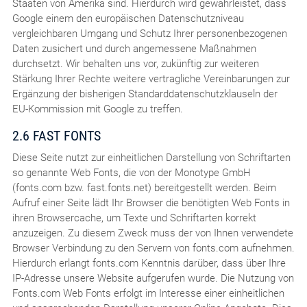
Staaten von Amerika sind. Hierdurch wird gewährleistet, dass
Google einem den europäischen Datenschutzniveau
vergleichbaren Umgang und Schutz Ihrer personenbezogenen
Daten zusichert und durch angemessene Maßnahmen
durchsetzt. Wir behalten uns vor, zukünftig zur weiteren
Stärkung Ihrer Rechte weitere vertragliche Vereinbarungen zur
Ergänzung der bisherigen Standarddatenschutzklauseln der
EU-Kommission mit Google zu treffen.
2.6 FAST FONTS
Diese Seite nutzt zur einheitlichen Darstellung von Schriftarten
so genannte Web Fonts, die von der Monotype GmbH
(fonts.com bzw. fast.fonts.net) bereitgestellt werden. Beim
Aufruf einer Seite lädt Ihr Browser die benötigten Web Fonts in
ihren Browsercache, um Texte und Schriftarten korrekt
anzuzeigen. Zu diesem Zweck muss der von Ihnen verwendete
Browser Verbindung zu den Servern von fonts.com aufnehmen.
Hierdurch erlangt fonts.com Kenntnis darüber, dass über Ihre
IP-Adresse unsere Website aufgerufen wurde. Die Nutzung von
Fonts.com Web Fonts erfolgt im Interesse einer einheitlichen